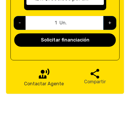
-
Un.
+
Solicitar financiación
Compartir
Contactar Agente