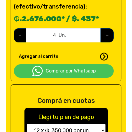
(efectivo/transferencia):
₲.2.676.000* / $. 437*
-
Un.
+
Agregar al carrito
Comprar por Whatsapp
Comprá en cuotas
Elegí tu plan de pago