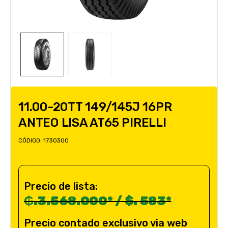
11.00-20TT 149/145J 16PR
ANTEO LISA AT65 PIRELLI
CÓDIGO:
1730300
Precio de lista:
₲.3.568.000* / $. 583*
Precio contado exclusivo via web