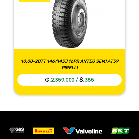
10.00-20TT 146/143J 16PR ANTEO SEMI AT59
PIRELLI
₲.
$.
2.359.000
/
385