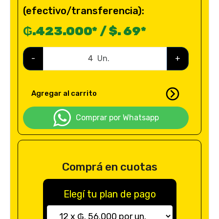
(efectivo/transferencia):
₲.423.000* / $. 69*
-
Un.
+
Agregar al carrito
Comprar por Whatsapp
Comprá en cuotas
Elegí tu plan de pago