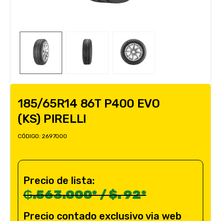
185/65R14 86T P400 EVO
(KS) PIRELLI
CÓDIGO:
2697000
Precio de lista:
₲.563.000* / $. 92*
Precio contado exclusivo via web