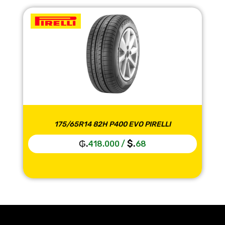
175/65R14 82H P400 EVO PIRELLI
₲.
$.
418.000
/
68