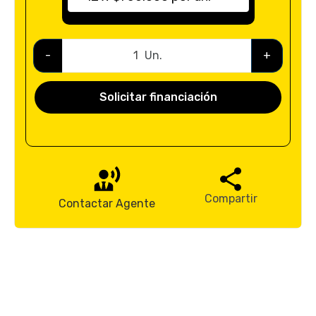
-
Un.
+
Solicitar financiación
Compartir
Contactar Agente