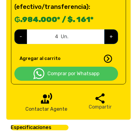
(efectivo/transferencia):
₲.984.000* / $. 161*
-
Un.
+
Agregar al carrito
Comprar por Whatsapp
Compartir
Contactar Agente
Especificaciones