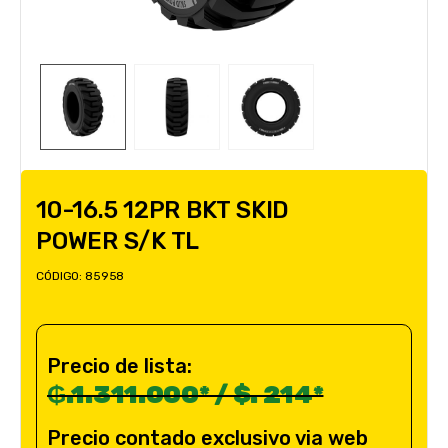
10-16.5 12PR BKT SKID
POWER S/K TL
CÓDIGO:
85958
Precio de lista:
₲.1.311.000* / $. 214*
Precio contado exclusivo via web