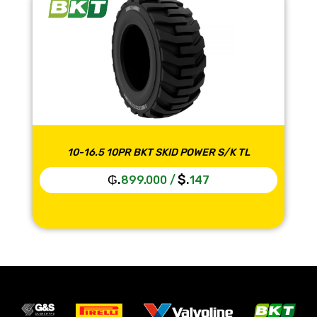
10-16.5 10PR BKT SKID POWER S/K TL
₲.
$.
899.000
/
147