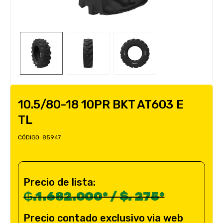
10.5/80-18 10PR BKT AT603 E
TL
CÓDIGO:
85947
Precio de lista:
₲.1.682.000* / $. 275*
Precio contado exclusivo via web