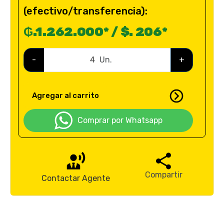
(efectivo/transferencia):
₲.1.262.000* / $. 206*
-
Un.
+
Agregar al carrito
Comprar por Whatsapp
Compartir
Contactar Agente